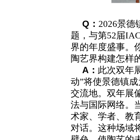
Q
：
2026景
题，与第52届I
界的年度盛事。
陶艺界构建怎样
A
：
此次双年展
动”将使景德镇
交流地。双年展
法与国际网络。
术家、学者、教
对话。这种场域
壁垒，使陶艺的