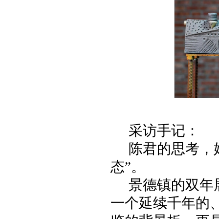
采访手记：
陈君的思考，
态”。
景德镇的双年
一个延续千年的