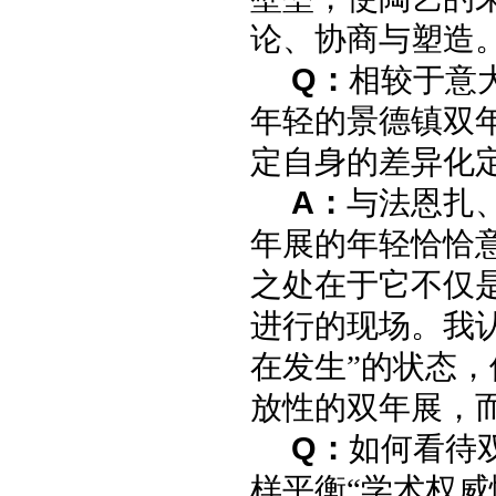
论、协商与塑造
Q
：
相较于意
年轻的景德镇双
定自身的差异化
A
：
与法恩扎
年展的年轻恰恰
之处在于它不仅
进行的现场。我
在发生”的状态
放性的双年展，
Q：
如何看待
样平衡“学术权威