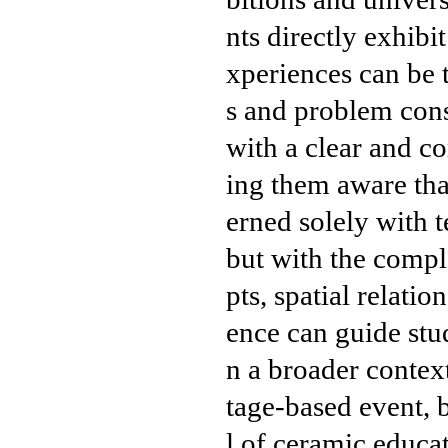
nts directly exhibit
xperiences can be
s and problem cons
with a clear and c
ing them aware tha
erned solely with 
but with the comp
pts, spatial relatio
ence can guide stud
n a broader context
tage-based event, b
l of ceramic educa