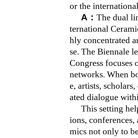
or the internation
A：
The dual li
ternational Cerami
hly concentrated a
se. The Biennale l
Congress focuses o
networks. When bot
e, artists, scholar
ated dialogue with
This setting he
ions, conferences, 
mics not only to be