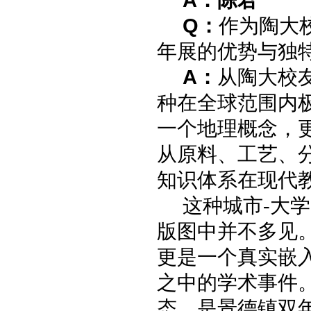
Q
：
作为陶大
年展的优势与独
A
：
从陶大校
种在全球范围内
一个地理概念，
从原料、工艺、
知识体系在现代
这种城市-大
版图中并不多见
更是一个真实嵌
之中的学术事件
态，是景德镇双