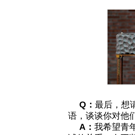
Q：
最后，想
语，谈谈你对他
A：
我希望青