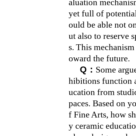
aluation mechanism
yet full of potenti
ould be able not o
ut also to reserve 
s. This mechanism i
oward the future.
Q：
Some argue 
hibitions function
ucation from studi
paces. Based on yo
f Fine Arts, how s
y ceramic educatio