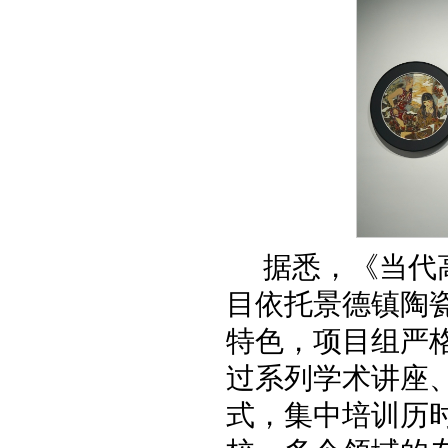
据悉，《当代
目依托景德镇陶
特色，项目组严
过系列学术讲座
式，集中培训历时