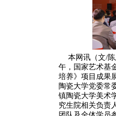
本网讯（文/陈
午，国家艺术基
培养》项目成果
陶瓷大学党委常
镇陶瓷大学美术
究生院相关负责
团队及全体学员