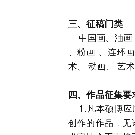
三、征稿门类
中国画、油画 
、粉画 、连环画
术、 动画、 艺
四、作品征集要
1.凡本硕博应
创作的作品，无