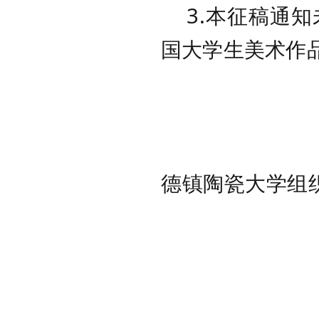
3.本征稿通知
国大学生美术作
第三届全
德镇陶
20