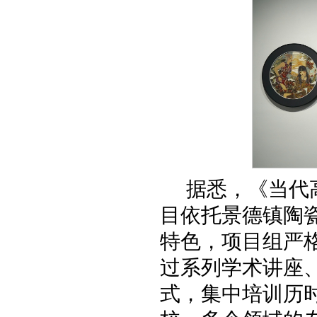
据悉，《当代
目依托景德镇陶
特色，项目组严
过系列学术讲座
式，集中培训历时