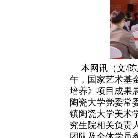
本网讯（文/陈
午，国家艺术基
培养》项目成果
陶瓷大学党委常
镇陶瓷大学美术
究生院相关负责
团队及全体学员