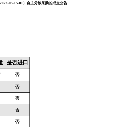
6-05-15-01）自主分散采购的成交公告
量
是否进口
台
否
否
否
否
否